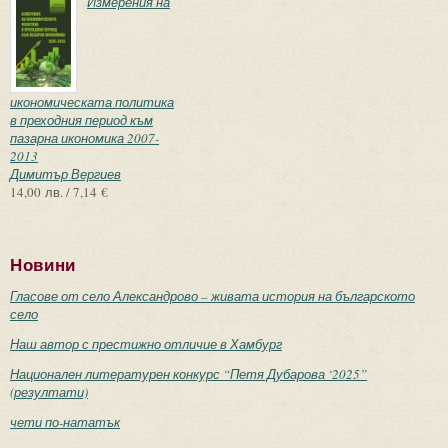
Измерения на
икономическата политика
в преходния период към
пазарна икономика 2007-
2013
Димитър Вергиев
14,00 лв. / 7,14 €
Новини
Гласове от село Александрово – живата история на българското
село
Наш автор с престижно отличие в Хамбург
Национален литературен конкурс “Петя Дубарова ‘2025”
(резултати)
чети по-нататък