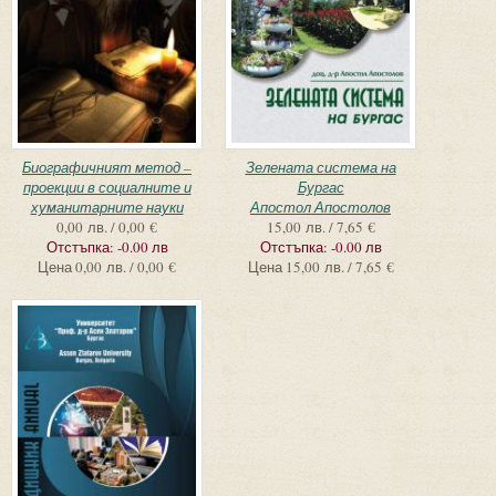
Биографичният метод –
Зелената система на
проекции в социалните и
Бургас
хуманитарните науки
Апостол Апостолов
0,00 лв. / 0,00 €
15,00 лв. / 7,65 €
Отстъпка:
-0.00 лв
Отстъпка:
-0.00 лв
Цена
0,00 лв. / 0,00 €
Цена
15,00 лв. / 7,65 €