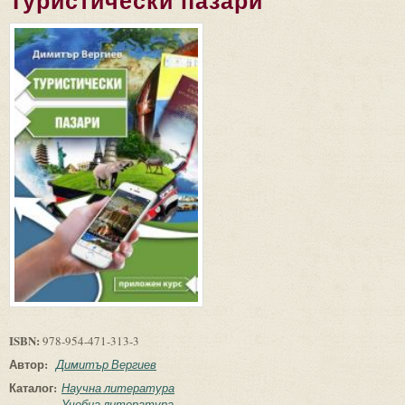
Туристически пазари
ISBN:
978-954-471-313-3
Автор:
Димитър Вергиев
Каталог:
Научна литература
Учебна литература