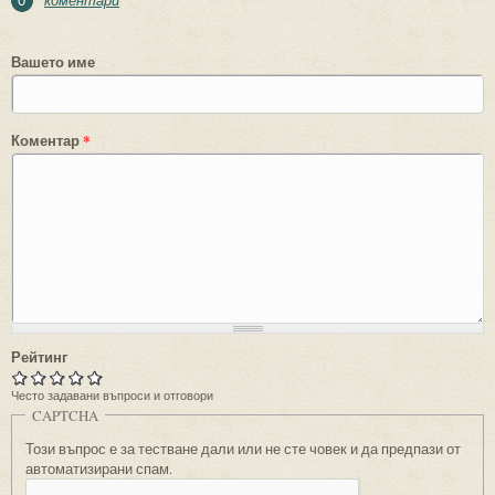
0
Вашето име
Коментар
*
Рейтинг
Често задавани въпроси и отговори
CAPTCHA
Този въпрос е за тестване дали или не сте човек и да предпази от
автоматизирани спам.