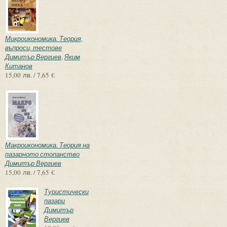
Микроикономика. Теория,
въпроси, тестове
Димитър Вергиев
,
Яким
Китанов
15,00 лв. / 7,65 €
Макроикономика. Теория на
пазарното стопанство
Димитър Вергиев
15,00 лв. / 7,65 €
Туристически
пазари
Димитър
Вергиев