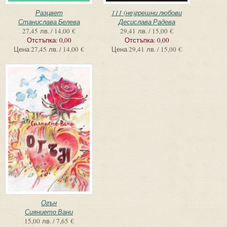
Разцвет
111 (не)грешни любови
Станислава Белева
Десислава Радева
27,45 лв. / 14,00 €
29,41 лв. / 15,00 €
Отстъпка:
0,00
Отстъпка:
0,00
Цена
27,45 лв. / 14,00 €
Цена
29,41 лв. / 15,00 €
Огън
Сиянието Вани
15,00 лв. / 7,65 €