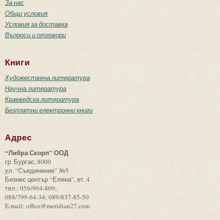
За нас
Общи условия
Условия за доставка
Въпроси и отговори
Книги
Художествена литература
Научна литература
Краеведска литература
Безплатни електронни книги
Адрес
“Либра Скорп” ООД
гр. Бургас, 8000
ул. “Съединение” №5
Бизнес център “Елена”, ет. 4
тел.: 056/994-809;
088/799-64-34; 089/837-85-50
E-mail: office@meridian27.com