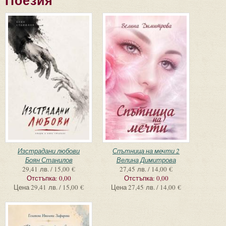
Поезия
Страници
Изстрадани любови
Спътница на мечти 2
Боян Станилов
Велина Димитрова
29,41 лв. / 15,00 €
27,45 лв. / 14,00 €
Отстъпка:
0,00
Отстъпка:
0,00
Цена
29,41 лв. / 15,00 €
Цена
27,45 лв. / 14,00 €