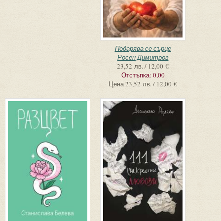
Подарява се сърце
Росен Димитров
23,52 лв. / 12,00 €
Отстъпка:
0,00
Цена
23,52 лв. / 12,00 €