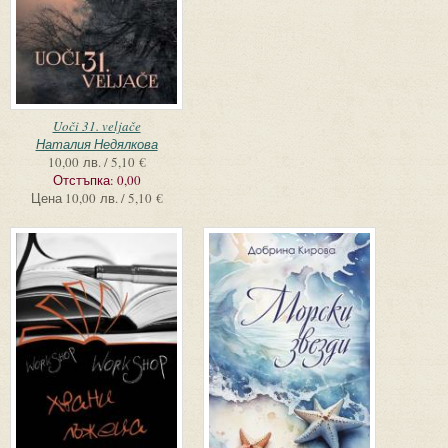
Uoči 31. veljače
Наталия Недялкова
10,00 лв. / 5,10 €
Отстъпка:
0,00
Цена
10,00 лв. / 5,10 €