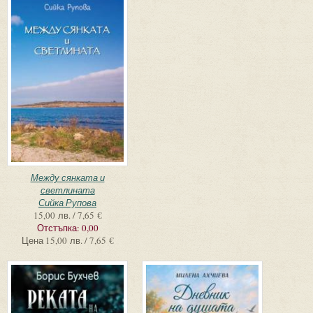
Между сянката и
светлината
Сийка Рупова
15,00 лв. / 7,65 €
Отстъпка:
0,00
Цена
15,00 лв. / 7,65 €