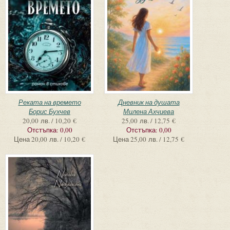
Реката на времето
Дневник на душата
Борис Бухчев
Милена Ахчиева
20,00 лв. / 10,20 €
25,00 лв. / 12,75 €
Отстъпка:
0,00
Отстъпка:
0,00
Цена
20,00 лв. / 10,20 €
Цена
25,00 лв. / 12,75 €