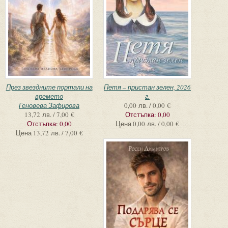
През звездните портали на
Петя – пристан зелен, 2026
времето
г.
Геновева Зафирова
0,00 лв. / 0,00 €
13,72 лв. / 7,00 €
Отстъпка:
0,00
Отстъпка:
0,00
Цена
0,00 лв. / 0,00 €
Цена
13,72 лв. / 7,00 €