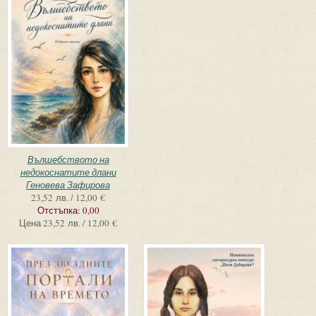
Вълшебството на
недокоснатите длани
Геновева Зафирова
23,52 лв. / 12,00 €
Отстъпка:
0,00
Цена
23,52 лв. / 12,00 €