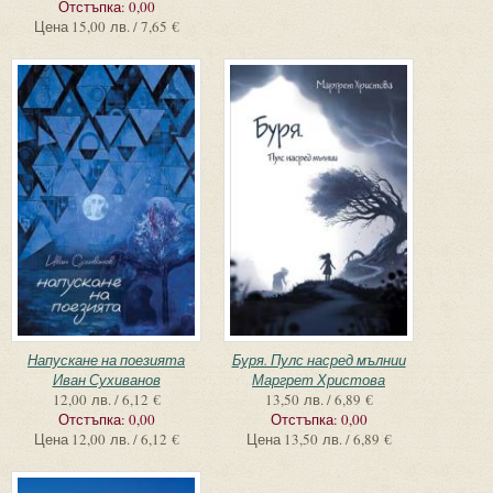
Отстъпка:
0,00
Цена
15,00 лв. / 7,65 €
Напускане на поезията
Буря. Пулс насред мълнии
Иван Сухиванов
Маргрет Христова
12,00 лв. / 6,12 €
13,50 лв. / 6,89 €
Отстъпка:
0,00
Отстъпка:
0,00
Цена
12,00 лв. / 6,12 €
Цена
13,50 лв. / 6,89 €