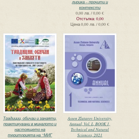
лирика – прочити и
контексти
0,00 лв. / 0,00 €
Отстъпка:
0,00
Цена
0,00 лв. / 0,00 €
Традиции, обичаи и занаяти,
Assen Zlatarov University,
практикувани в миналото и
Annual, Vol. L, BOOK 1,
настоящето на
Technical and Natural
територията на “МИГ
Sciences, 2021