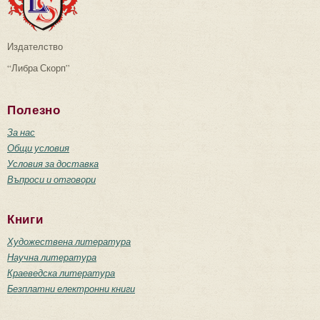
Издателство
“Либра Скорп”
Полезно
За нас
Общи условия
Условия за доставка
Въпроси и отговори
Книги
Художествена литература
Научна литература
Краеведска литература
Безплатни електронни книги