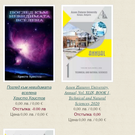
Поглед към невидимата
Assen Zlatarov University,
вселена
Annual, Vol. XLIХ, BOOK 1,
Христо Христов
Technical and Natural
0,00 лв. / 0,00 €
Sciences, 2020
Отстъпка:
-0.00 лв
0,00 лв. / 0,00 €
Цена
0,00 лв. / 0,00 €
Отстъпка:
0,00
Цена
0,00 лв. / 0,00 €