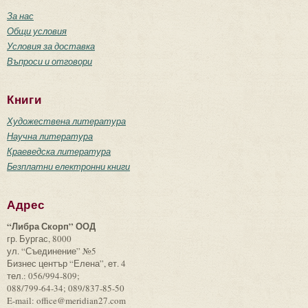
За нас
Общи условия
Условия за доставка
Въпроси и отговори
Книги
Художествена литература
Научна литература
Краеведска литература
Безплатни електронни книги
Адрес
“Либра Скорп” ООД
гр. Бургас, 8000
ул. “Съединение” №5
Бизнес център “Елена”, ет. 4
тел.: 056/994-809;
088/799-64-34; 089/837-85-50
E-mail: office@meridian27.com