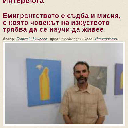
Интервюта
Емигрантството е съдба и мисия,
с която човекът на изкуството
трябва да се научи да живее
Автор:
Георги Н. Николов
преди
2 седмици 17 часа
Интервюта