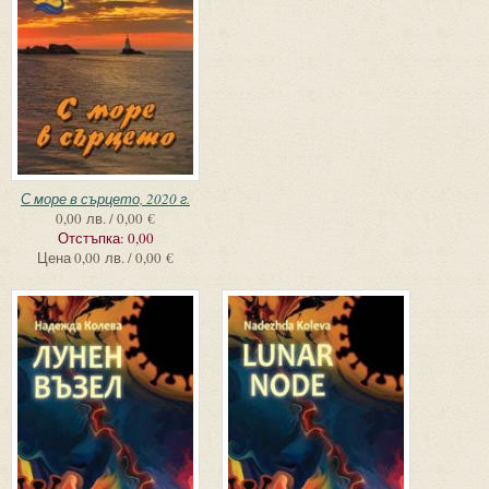
С море в сърцето, 2020 г.
0,00 лв. / 0,00 €
Отстъпка:
0,00
Цена
0,00 лв. / 0,00 €