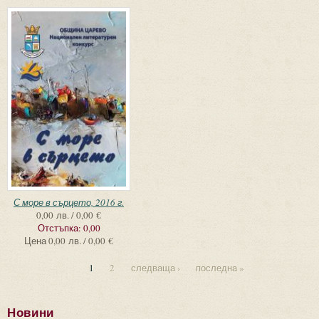
С море в сърцето, 2016 г.
0,00 лв. / 0,00 €
Отстъпка:
0,00
Цена
0,00 лв. / 0,00 €
1
2
следваща ›
последна »
Новини