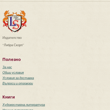
Издателство
“Либра Скорп”
Полезно
За нас
Общи условия
Условия за доставка
Въпроси и отговори
Книги
Художествена литература
Научна литература