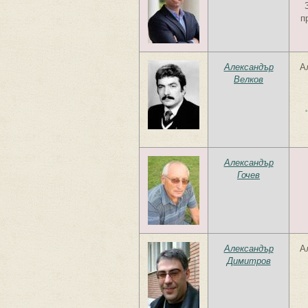
п
Александър
А
Велков
Александър
Гочев
Александър
А
Димитров