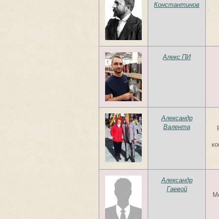
Константинов
Алекс ПИ
Александр
Валента
ко
Александр
Гаевой
Мо