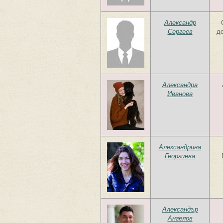
Александр
Сергеев
до
Александра
Иванова
Александрина
Георгиева
Александър
Ангелов