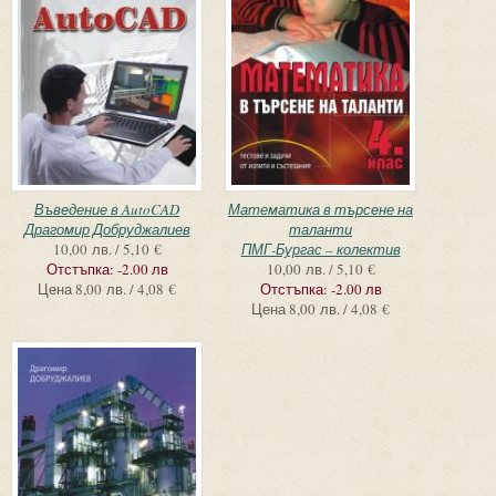
Въведение в AutoCAD
Математика в търсене на
Драгомир Добруджалиев
таланти
10,00 лв. / 5,10 €
ПМГ-Бургас – колектив
Отстъпка:
-2.00 лв
10,00 лв. / 5,10 €
Цена
8,00 лв. / 4,08 €
Отстъпка:
-2.00 лв
Цена
8,00 лв. / 4,08 €