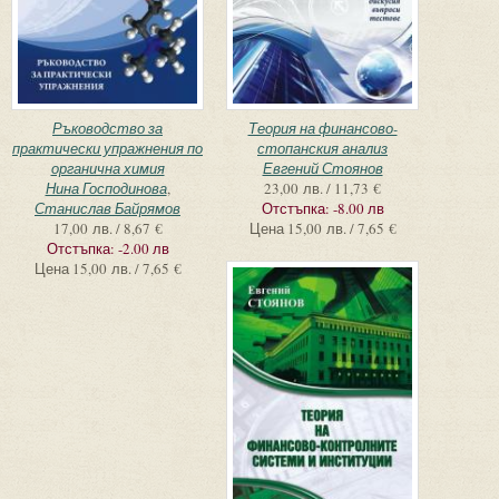
Ръководство за
Теория на финансово-
практически упражнения по
стопанския анализ
органична химия
Евгений Стоянов
Нина Господинова
,
23,00 лв. / 11,73 €
Станислав Байрямов
Отстъпка:
-8.00 лв
17,00 лв. / 8,67 €
Цена
15,00 лв. / 7,65 €
Отстъпка:
-2.00 лв
Цена
15,00 лв. / 7,65 €