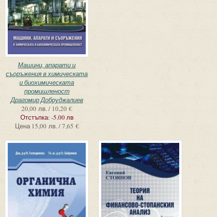
Машини, апарати и
съоръжения в химическата
и биохимическата
промишленост
Драгомир Добруджалиев
20,00 лв. / 10,20 €
Отстъпка:
-5.00 лв
Цена
15,00 лв. / 7,65 €