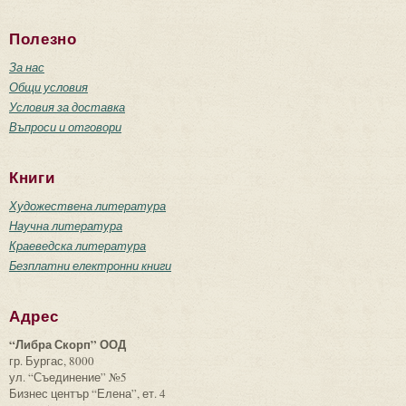
Полезно
За нас
Общи условия
Условия за доставка
Въпроси и отговори
Книги
Художествена литература
Научна литература
Краеведска литература
Безплатни електронни книги
Адрес
“Либра Скорп” ООД
гр. Бургас, 8000
ул. “Съединение” №5
Бизнес център “Елена”, ет. 4