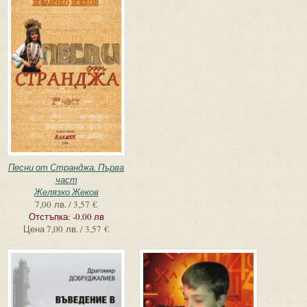
Песни от Странджа. Първа
част
Желязко Жеков
7,00 лв. / 3,57 €
Отстъпка:
-0.00 лв
Цена
7,00 лв. / 3,57 €