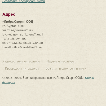
Безплатни електронни книги
Адрес
“Либра Скорп” ООД
гр. Бургас, 8000
ул. “Съединение” №5
Бизнес център “Елена”, ет. 4
тел.: 056/994-809;
088/799-64-34; 089/837-85-50
E-mail: office@meridian27.com
Художествена литература
Научна литература
Краеведска литература
Безплатни електронни книги
© 2002 - 2026. Всички права запазени. Либра Скорп ООД. |
Drupal
developer