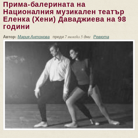
Прима-балерината на
Националния музикален театър
Еленка (Хени) Даваджиева на 98
години
Автор:
Мария Антонова
преди
7 months 5 дни
Ревюта