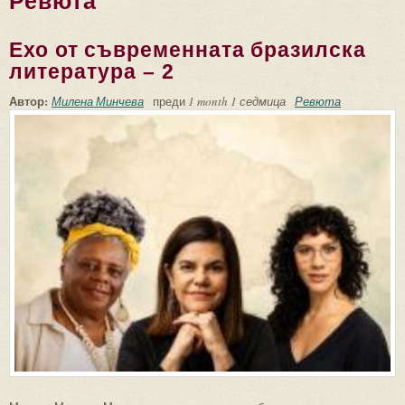
Ревюта
Ехо от съвременната бразилска
литература – 2
Автор:
Милена Минчева
преди
1 month 1 седмица
Ревюта