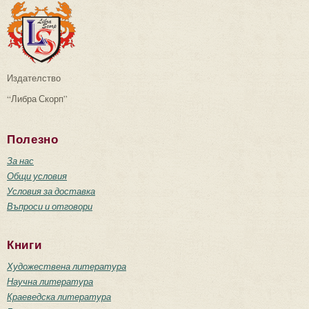
Издателство
“Либра Скорп”
Полезно
За нас
Общи условия
Условия за доставка
Въпроси и отговори
Книги
Художествена литература
Научна литература
Краеведска литература