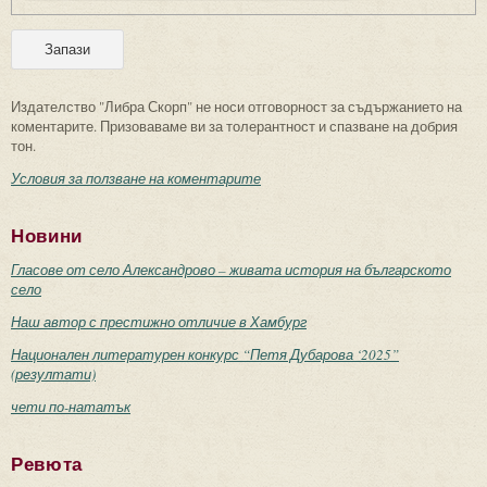
Издателство "Либра Скорп" не носи отговорност за съдържанието на
коментарите. Призоваваме ви за толерантност и спазване на добрия
тон.
Условия за ползване на коментарите
Новини
Гласове от село Александрово – живата история на българското
село
Наш автор с престижно отличие в Хамбург
Национален литературен конкурс “Петя Дубарова ‘2025”
(резултати)
чети по-нататък
Ревюта