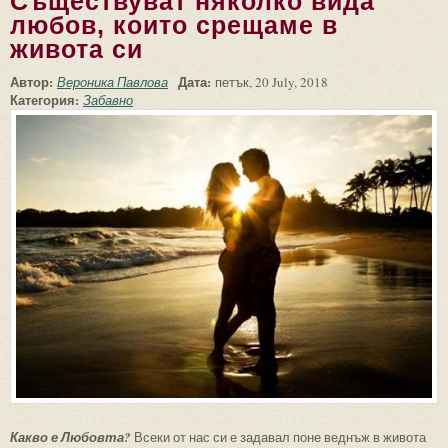
Съществуват няколко вида
любов, които срещаме в
живота си
Автор:
Дата:
Вероника Павлова
петък, 20 July, 2018
Категория:
Забавно
Какво е Любовта?
Всеки от нас си е задавал поне веднъж в живота