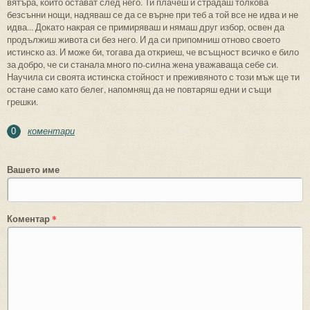
вятъра, които остават след него. Ти плачеш и страдаш толкова
безсънни нощи, надяваш се да се върне при теб а той все не идва и не
идва... Докато накрая се примиряваш и нямаш друг избор, освен да
продължиш живота си без него. И да си припомниш отново своето
истинско аз. И може би, тогава да откриеш, че всъщност всичко е било
за добро, че си станала много по-силна жена уважаваща себе си.
Научила си своята истинска стойност и преживяното с този мъж ще ти
остане само като белег, напомнящ да не повтаряш едни и същи
грешки.
коментари
0
Вашето име
Коментар
*