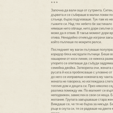
* * *
Започна да вали още от сутринта. Ситен
дървета и се събираше в малки локви по
слънце, бързо подгизваше. Тук-там из н
гънките си. Над тях небето бе застинало
нямаше нито облаци, нито дори смътни си
може да я отвие. В такъв момент дори вр
отива. Ненадейно отнякъде изграчи закъс
който пъплеше по мокрите релси.
Последният му вагон пътуваше полупразе
коридор бяха насядали пътници. Беше вс
нашарени от коси линии, се нижеха разм
упорито се опитваше да събуди задрямал
семейна двойка. Затворила очи, жената
русата й коса проблясваше с уловено от
до него се изправяше кожената му чанта
жената не говореха, но изглеждаха слет
топлия дом и децата си. През няколко с
разлика помежду им. По-малкият се вър
неподвижен, замислен в свои си неща. Б
желание. Групата завършваше стара жена
Виждаше се, че тя не бърза за никъде. 
ръце в скута си, тя се радваше на двете