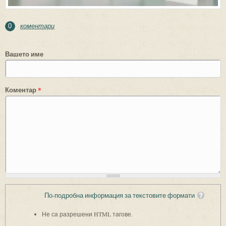
коментари
0
Вашето име
Коментар
*
По-подробна информация за текстовите формати
Не са разрешени HTML тагове.