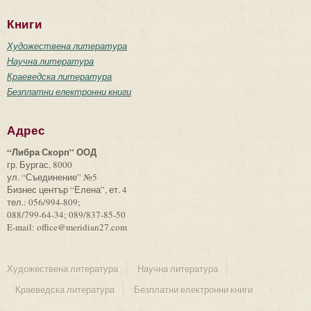
Книги
Художествена литература
Научна литература
Краеведска литература
Безплатни електронни книги
Адрес
“Либра Скорп” ООД
гр. Бургас, 8000
ул. “Съединение” №5
Бизнес център “Елена”, ет. 4
тел.: 056/994-809;
088/799-64-34; 089/837-85-50
E-mail: office@meridian27.com
Художествена литература
Научна литература
Краеведска литература
Безплатни електронни книги