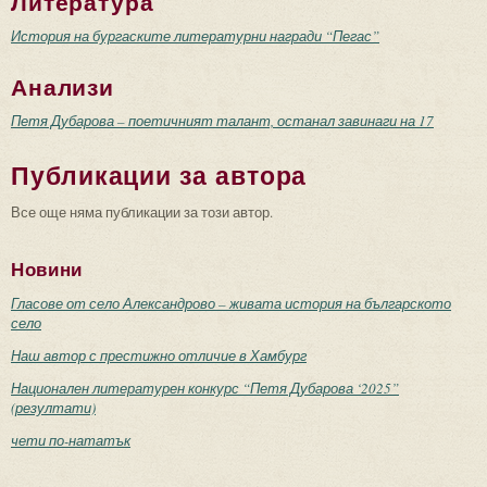
Литература
История на бургаските литературни награди “Пегас”
Анализи
Петя Дубарова – поетичният талант, останал завинаги на 17
Публикации за автора
Все още няма публикации за този автор.
Новини
Гласове от село Александрово – живата история на българското
село
Наш автор с престижно отличие в Хамбург
Национален литературен конкурс “Петя Дубарова ‘2025”
(резултати)
чети по-нататък