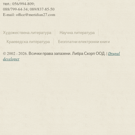
тел.: 056/994-809;
088/799-64-34; 089/837-85-50
E-mail: office@meridian27.com
Художествена литература
Научна литература
Краеведска литература
Безплатни електронни книги
© 2002 - 2026. Всички права запазени. Либра Скорп ООД. |
Drupal
developer