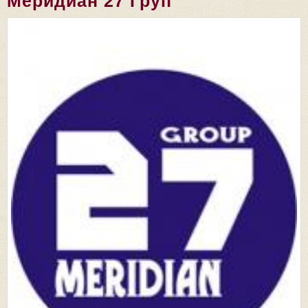
Меридиан 27 Груп