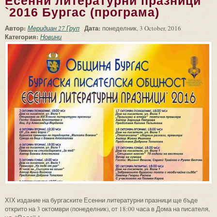
Есенни литературни празници
`2016 Бургас (програма)
Автор:
Дата:
Меридиан 27 Груп
понеделник, 3 October, 2016
Категория:
Новини
ХІХ издание на бургаските Есенни литературни празници ще бъде
открито на 3 октомври (понеделник), от 18:00 часа в Дома на писателя,