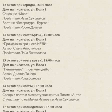
12 октомври (сряда), 18:00 часа
Дом на писателя, ул. Вола 1
Списание “Море”
Представя Иван Сухиванов
Вестник “Литературен Бургас”
Представя Росен Друмев
13 октомври (четвъртък), 16:00 часа
Дом на писателя, ул. Вола 1
“Приказка за принцеса НЕЛИ”
Автор: Стана Апостолова
Представя Пейо Пантелеев
13 октомври (четвъртък), 18:00 часа
Дом на писателя, ул. Вола 1
“Пентименто” – поетичен дебют
Автор: Диляна Тинева
Представя Роза Боянова
14 октомври (петък), 18:00 часа
Дом на писателя, ул. Вола 1
Среща с поета и литературния критик Пламен Антов
С участието на Милка Иванова и Иван Сухиванов
17 октомври (понеделник), 18:00 часа
Дом на писателя, ул. Вола 1