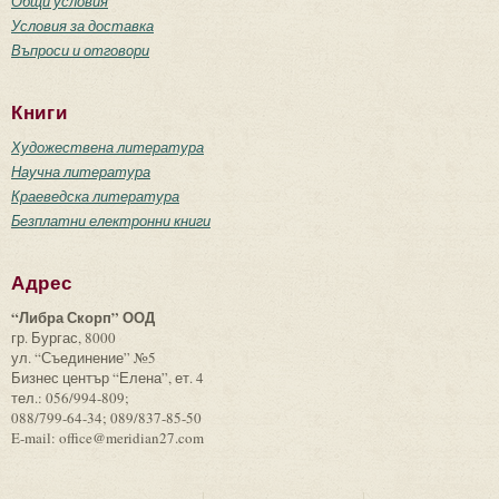
Общи условия
Условия за доставка
Въпроси и отговори
Книги
Художествена литература
Научна литература
Краеведска литература
Безплатни електронни книги
Адрес
“Либра Скорп” ООД
гр. Бургас, 8000
ул. “Съединение” №5
Бизнес център “Елена”, ет. 4
тел.: 056/994-809;
088/799-64-34; 089/837-85-50
E-mail: office@meridian27.com