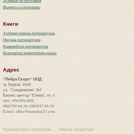
Условия за доставка
Въпроси и отговори
Книги
Художествена литература
Научна литература
Краеведска литература
Безплатни електронни книги
Адрес
“Либра Скорп” ООД
гр. Бургас, 8000
ул. “Съединение” №5
Бизнес център “Елена”, ет. 4
тел.: 056/994-809;
088/799-64-34; 089/837-85-50
E-mail: office@meridian27.com
Художествена литература
Научна литература