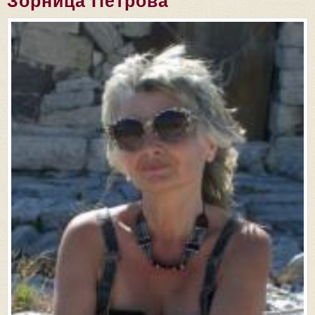
Зорница Петрова