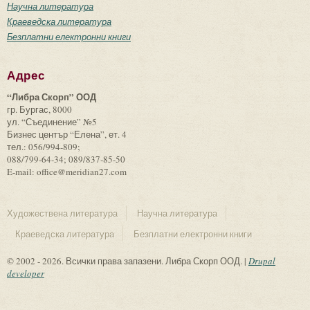
Научна литература
Краеведска литература
Безплатни електронни книги
Адрес
“Либра Скорп” ООД
гр. Бургас, 8000
ул. “Съединение” №5
Бизнес център “Елена”, ет. 4
тел.: 056/994-809;
088/799-64-34; 089/837-85-50
E-mail: office@meridian27.com
Художествена литература
Научна литература
Краеведска литература
Безплатни електронни книги
© 2002 - 2026. Всички права запазени. Либра Скорп ООД. |
Drupal
developer