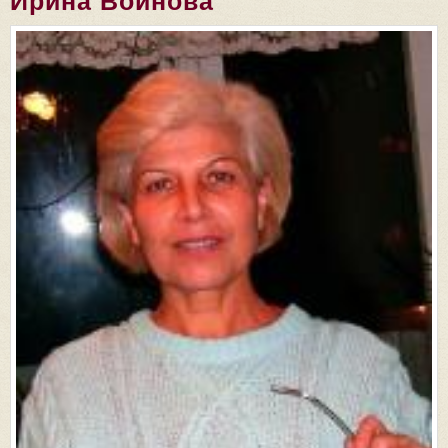
Ирина Войнова