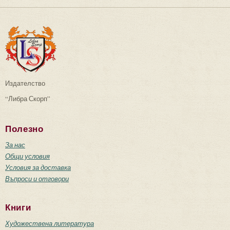
Издателство
“Либра Скорп”
Полезно
За нас
Общи условия
Условия за доставка
Въпроси и отговори
Книги
Художествена литература