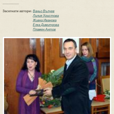
----------------
Засегнати автори:
Ваньо Вълчев
Лилия Христова
Живка Иванова
Елка Димитрова
Пламен Антов