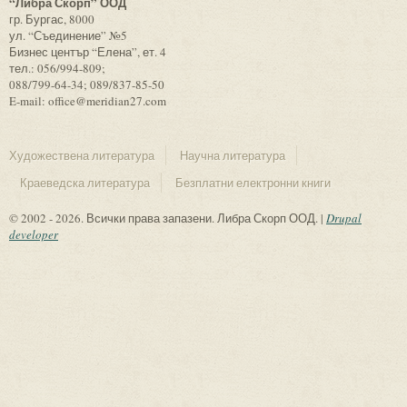
“Либра Скорп” ООД
гр. Бургас, 8000
ул. “Съединение” №5
Бизнес център “Елена”, ет. 4
тел.: 056/994-809;
088/799-64-34; 089/837-85-50
E-mail: office@meridian27.com
Художествена литература
Научна литература
Краеведска литература
Безплатни електронни книги
© 2002 - 2026. Всички права запазени. Либра Скорп ООД. |
Drupal
developer