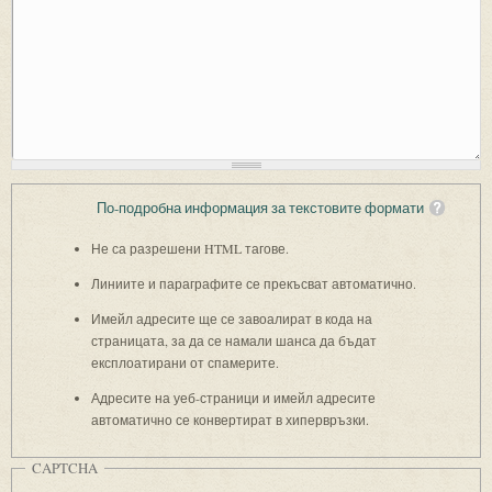
По-подробна информация за текстовите формати
Не са разрешени HTML тагове.
Линиите и параграфите се прекъсват автоматично.
Имейл адресите ще се завоалират в кода на
страницата, за да се намали шанса да бъдат
експлоатирани от спамерите.
Адресите на уеб-страници и имейл адресите
автоматично се конвертират в хипервръзки.
CAPTCHA