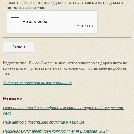
Този въпрос е за тестване дали или не сте човек и да предпази от
автоматизирани спам.
Издателство "Либра Скорп" не носи отговорност за съдържанието на
коментарите. Призоваваме ви за толерантност и спазване на добрия
тон.
Условия за ползване на коментарите
Новини
Гласове от село Александрово – живата история на българското
село
Наш автор с престижно отличие в Хамбург
Национален литературен конкурс “Петя Дубарова ‘2025”