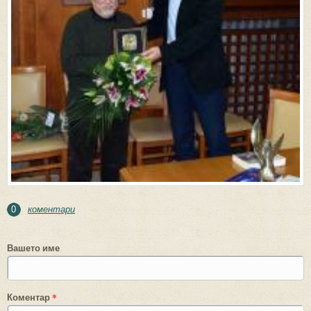
коментари
0
Вашето име
Коментар
*