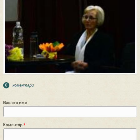
коментари
0
Вашето име
Коментар
*