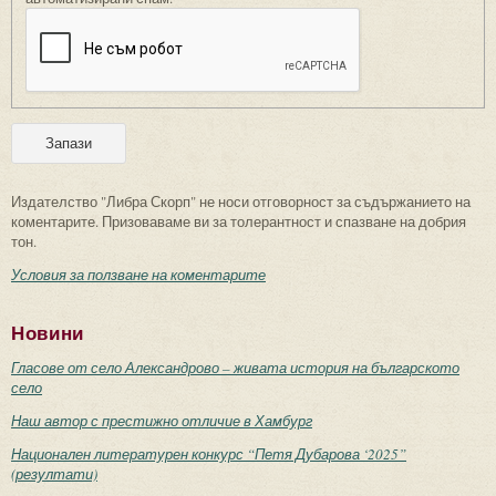
Издателство "Либра Скорп" не носи отговорност за съдържанието на
коментарите. Призоваваме ви за толерантност и спазване на добрия
тон.
Условия за ползване на коментарите
Новини
Гласове от село Александрово – живата история на българското
село
Наш автор с престижно отличие в Хамбург
Национален литературен конкурс “Петя Дубарова ‘2025”
(резултати)