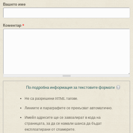
Вашето име
Коментар
*
По-подробна информация за текстовите формати
Не са разрешени HTML тагове.
Линиите и параграфите се прекъсват автоматично.
Имейл адресите ще се завоалират в кода на
страницата, за да се намали шанса да бъдат
експлоатирани от спамерите.