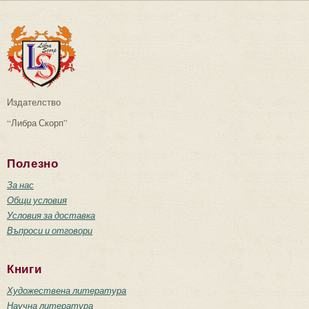
Издателство
“Либра Скорп”
Полезно
За нас
Общи условия
Условия за доставка
Въпроси и отговори
Книги
Художествена литература
Научна литература