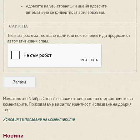
Адресите на уеб-страници и имейл адресите
автоматично се конвертират в хипервръзки.
CAPTCHA
Този въпрос е за тестване дали или не сте човек и да предпази от
автоматизирани спам.
Издателство "Либра Скорп" не носи отговорност за съдържанието на
коментарите. Призоваваме ви за толерантност и спазване на добрия
тон.
Условия за ползване на коментарите
Новини