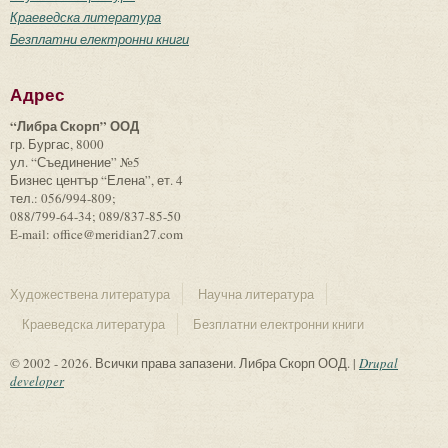
Краеведска литература
Безплатни електронни книги
Адрес
“Либра Скорп” ООД
гр. Бургас, 8000
ул. “Съединение” №5
Бизнес център “Елена”, ет. 4
тел.: 056/994-809;
088/799-64-34; 089/837-85-50
E-mail: office@meridian27.com
Художествена литература
Научна литература
Краеведска литература
Безплатни електронни книги
© 2002 - 2026. Всички права запазени. Либра Скорп ООД. |
Drupal
developer