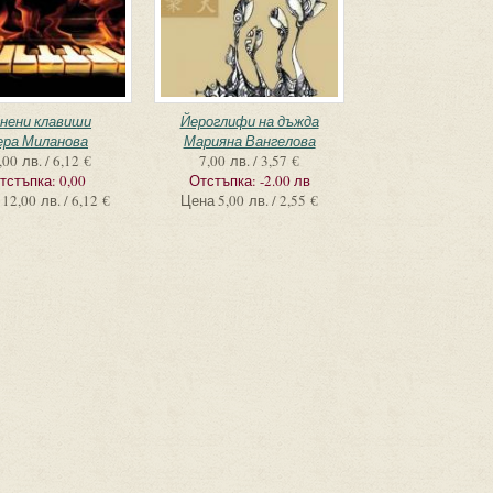
нени клавиши
Йероглифи на дъжда
ера Миланова
Марияна Вангелова
,00 лв. / 6,12 €
7,00 лв. / 3,57 €
тстъпка:
0,00
Отстъпка:
-2.00 лв
12,00 лв. / 6,12 €
Цена
5,00 лв. / 2,55 €