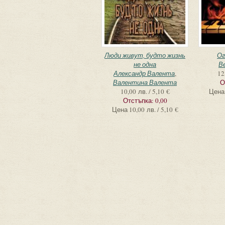
Люди живут, будто жизнь
Ог
не одна
В
Александр Валента
,
12
Валентина Валента
О
10,00 лв. / 5,10 €
Цена
Отстъпка:
0,00
Цена
10,00 лв. / 5,10 €