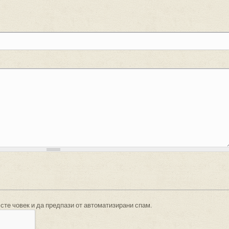
 сте човек и да предпази от автоматизирани спам.