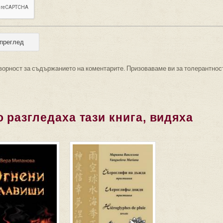
ворност за съдържанието на коментарите. Призоваваме ви за толерантнос
 разгледаха тази книга, видяха