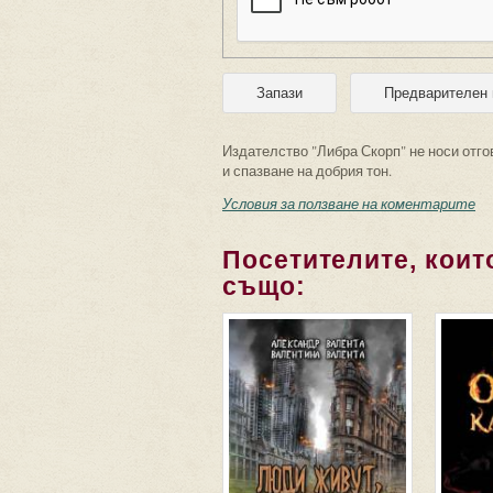
Издателство "Либра Скорп" не носи отго
и спазване на добрия тон.
Условия за ползване на коментарите
Посетителите, които
също: