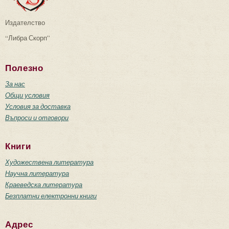
Издателство
“Либра Скорп”
Полезно
За нас
Общи условия
Условия за доставка
Въпроси и отговори
Книги
Художествена литература
Научна литература
Краеведска литература
Безплатни електронни книги
Адрес