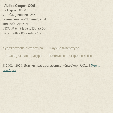
“Либра Скорп” ООД
гр. Бургас, 8000
ул. “Съединение” №5
Бизнес център “Елена”, ет. 4
тел.: 056/994-809;
088/799-64-34; 089/837-85-50
E-mail: office@meridian27.com
Художествена литература
Научна литература
Краеведска литература
Безплатни електронни книги
© 2002 - 2026. Всички права запазени. Либра Скорп ООД. |
Drupal
developer