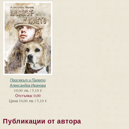
Просякът и Палето
Александра Иванова
10,00 лв. / 5,10 €
Отстъпка:
0,00
Цена
10,00 лв. / 5,10 €
Публикации от автора