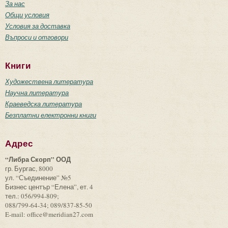
За нас
Общи условия
Условия за доставка
Въпроси и отговори
Книги
Художествена литература
Научна литература
Краеведска литература
Безплатни електронни книги
Адрес
“Либра Скорп” ООД
гр. Бургас, 8000
ул. “Съединение” №5
Бизнес център “Елена”, ет. 4
тел.: 056/994-809;
088/799-64-34; 089/837-85-50
E-mail: office@meridian27.com