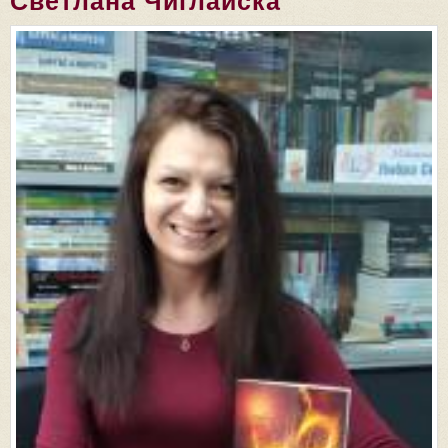
Светлана Чиглайска