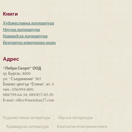
Книги
Художествена литература
Научна литература
Краеведска литература
Безплатни електронни книги
Адрес
“Либра Скорп” ООД
гр. Бургас, 8000
ул. “Съединение” №5
Бизнес център “Елена”, ет. 4
тел.: 056/994-809;
088/799-64-34; 089/837-85-50
E-mail: office@meridian27.com
Художествена литература
Научна литература
Краеведска литература
Безплатни електронни книги