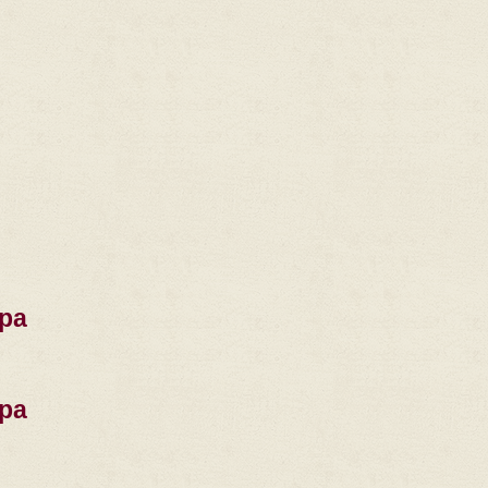
ра
ра