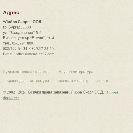
Адрес
“Либра Скорп” ООД
гр. Бургас, 8000
ул. “Съединение” №5
Бизнес център “Елена”, ет. 4
тел.: 056/994-809;
088/799-64-34; 089/837-85-50
E-mail: office@meridian27.com
Художествена литература
Научна литература
Краеведска литература
Безплатни електронни книги
© 2002 - 2026. Всички права запазени. Либра Скорп ООД. |
Drupal
developer