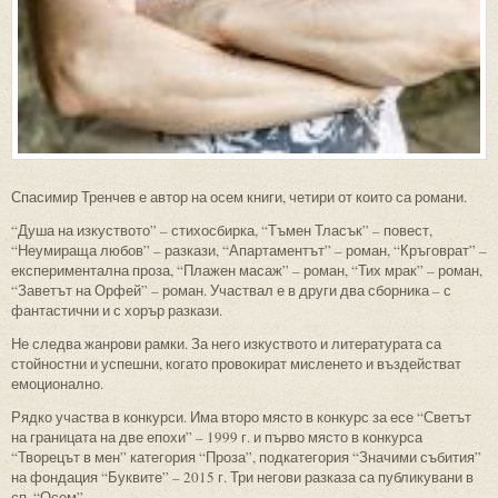
Спасимир Тренчев е автор на осем книги, четири от които са романи.
“Душа на изкуството” – стихосбирка, “Тъмен Тласък” – повест,
“Неумираща любов” – разкази, “Апартаментът” – роман, “Кръговрат” –
експериментална проза, “Плажен масаж” – роман, “Тих мрак” – роман,
“Заветът на Орфей” – роман. Участвал е в други два сборника – с
фантастични и с хорър разкази.
Не следва жанрови рамки. За него изкуството и литературата са
стойностни и успешни, когато провокират мисленето и въздействат
емоционално.
Рядко участва в конкурси. Има второ място в конкурс за есе “Светът
на границата на две епохи” – 1999 г. и първо място в конкурса
“Творецът в мен” категория “Проза”, подкатегория “Значими събития”
на фондация “Буквите” – 2015 г. Три негови разказа са публикувани в
сп. “Осем”.