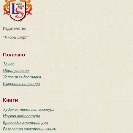
Издателство
“Либра Скорп”
Полезно
За нас
Общи условия
Условия за доставка
Въпроси и отговори
Книги
Художествена литература
Научна литература
Краеведска литература
Безплатни електронни книги