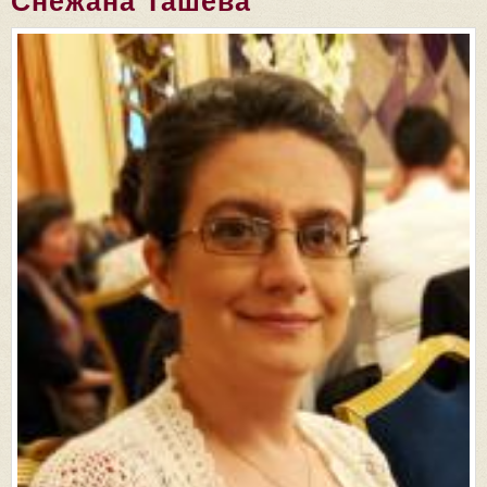
Снежана Ташева