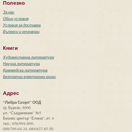
Полезно
За нас
Общи условия
Условия за доставка
Въпроси и отговори
Книги
Художествена литература
Научна литература
Краеведска литература
Безплатни електронни книги
Адрес
“Либра Скорп” ООД
гр. Бургас, 8000
ул. “Съединение” №5
Бизнес център “Елена”, ет. 4
тел.: 056/994-809;
088/799-64-34; 089/837-85-50