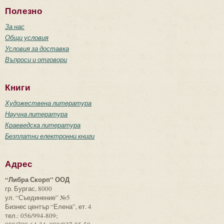
Полезно
За нас
Общи условия
Условия за доставка
Въпроси и отговори
Книги
Художествена литература
Научна литература
Краеведска литература
Безплатни електронни книги
Адрес
“Либра Скорп” ООД
гр. Бургас, 8000
ул. “Съединение” №5
Бизнес център “Елена”, ет. 4
тел.: 056/994-809;