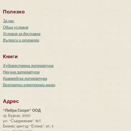
Полезно
За нас
Общи условия
Условия за доставка
Въпроси и отговори
Книги
Художествена литература
Научна литература
Краеведска литература
Безплатни електронни книги
Адрес
“Либра Скорп” ООД
гр. Бургас, 8000
ул. “Съединение” №5
Бизнес център “Елена”, ет. 4