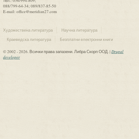
тел.: 056/994-809;
088/799-64-34; 089/837-85-50
E-mail: office@meridian27.com
Художествена литература
Научна литература
Краеведска литература
Безплатни електронни книги
© 2002 - 2026. Всички права запазени. Либра Скорп ООД. |
Drupal
developer