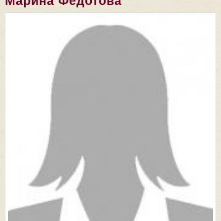
Марина Федотова