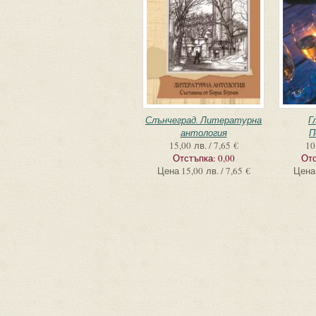
Слънчеград. Литературна
Г
антология
П
15,00 лв. / 7,65 €
10
Отстъпка:
0,00
Отс
Цена
15,00 лв. / 7,65 €
Цена