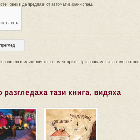
 сте човек и да предпази от автоматизирани спам.
ворност за съдържанието на коментарите. Призоваваме ви за толерантнос
 разгледаха тази книга, видяха