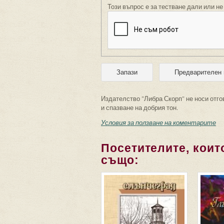
Този въпрос е за тестване дали или не
Издателство "Либра Скорп" не носи отго
и спазване на добрия тон.
Условия за ползване на коментарите
Посетителите, които
също: