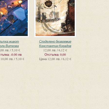
лътка живот
Споделено безвремие
оли Виткова
Константин Корадов
,00 лв. / 5,10 €
12,00 лв. / 6,12 €
тъпка:
-0.00 лв
Отстъпка:
0,00
10,00 лв. / 5,10 €
Цена
12,00 лв. / 6,12 €