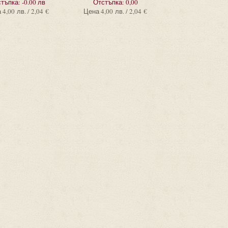
тъпка:
-0.00 лв
Отстъпка:
0,00
а
4,00 лв. / 2,04 €
Цена
4,00 лв. / 2,04 €