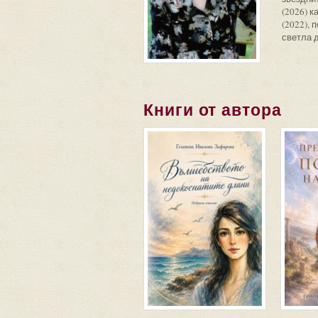
(2026) к
(2022), 
светла д
Книги от автора