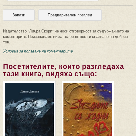
Издателство "Либра Скорп" не носи отговорност за съдържанието на
коментарите. Призоваваме ви за толерантност и спазване на добрия
тон.
Условия за ползване на коментарите
Посетителите, които разгледаха
тази книга, видяха също: