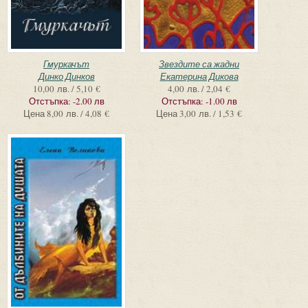
Гмуркачът
Звездите са жадни
Динко Динков
Екатерина Дикова
10,00 лв. / 5,10 €
4,00 лв. / 2,04 €
Отстъпка:
-2.00 лв
Отстъпка:
-1.00 лв
Цена
8,00 лв. / 4,08 €
Цена
3,00 лв. / 1,53 €