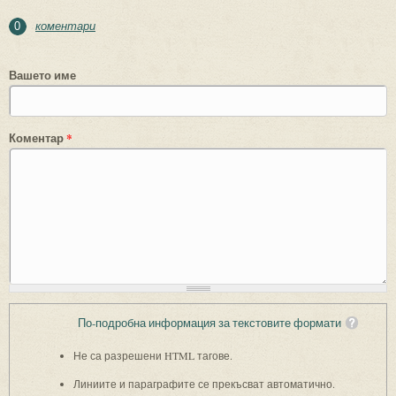
коментари
0
Вашето име
Коментар
*
По-подробна информация за текстовите формати
Не са разрешени HTML тагове.
Линиите и параграфите се прекъсват автоматично.