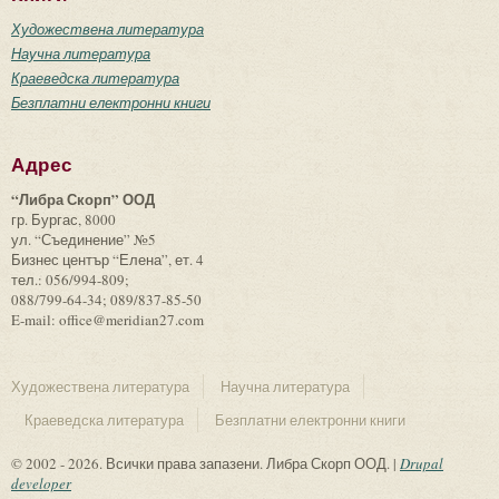
Художествена литература
Научна литература
Краеведска литература
Безплатни електронни книги
Адрес
“Либра Скорп” ООД
гр. Бургас, 8000
ул. “Съединение” №5
Бизнес център “Елена”, ет. 4
тел.: 056/994-809;
088/799-64-34; 089/837-85-50
E-mail: office@meridian27.com
Художествена литература
Научна литература
Краеведска литература
Безплатни електронни книги
© 2002 - 2026. Всички права запазени. Либра Скорп ООД. |
Drupal
developer