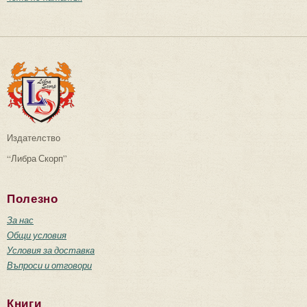
Издателство
“Либра Скорп”
Полезно
За нас
Общи условия
Условия за доставка
Въпроси и отговори
Книги