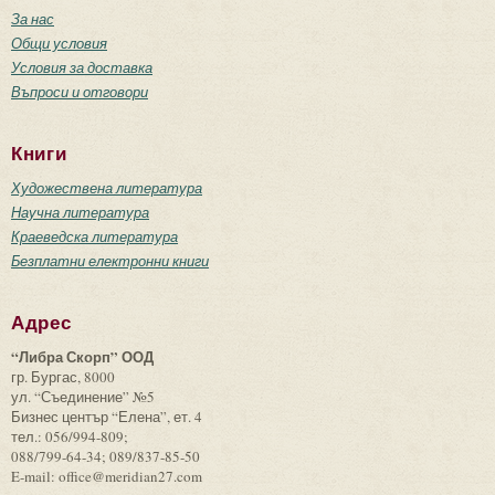
За нас
Общи условия
Условия за доставка
Въпроси и отговори
Книги
Художествена литература
Научна литература
Краеведска литература
Безплатни електронни книги
Адрес
“Либра Скорп” ООД
гр. Бургас, 8000
ул. “Съединение” №5
Бизнес център “Елена”, ет. 4
тел.: 056/994-809;
088/799-64-34; 089/837-85-50
E-mail: office@meridian27.com