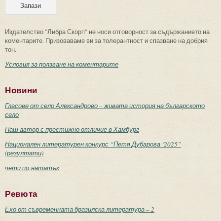
Издателство "Либра Скорп" не носи отговорност за съдържанието на
коментарите. Призоваваме ви за толерантност и спазване на добрия
тон.
Условия за ползване на коментарите
Новини
Гласове от село Александрово – живата история на българското
село
Наш автор с престижно отличие в Хамбург
Национален литературен конкурс “Петя Дубарова ‘2025”
(резултати)
чети по-нататък
Ревюта
Ехо от съвременната бразилска литература – 2