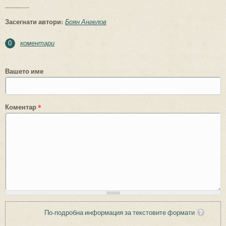
------------
Засегнати автори:
Боян Ангелов
коментари
0
Вашето име
Коментар
*
По-подробна информация за текстовите формати