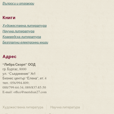
Въпроси и отговори
Книги
Художествена литература
Научна литература
Краеведска литература
Безплатни електронни книги
Адрес
“Либра Скорп” ООД
гр. Бургас, 8000
ул. “Съединение” №5
Бизнес център “Елена”, ет. 4
тел.: 056/994-809;
088/799-64-34; 089/837-85-50
E-mail: office@meridian27.com
Художествена литература
Научна литература