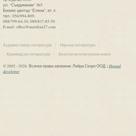
ул. “Съединение” №5
Бизнес център “Елена”, ет. 4
тел.: 056/994-809;
088/799-64-34; 089/837-85-50
E-mail: office@meridian27.com
Художествена литература
Научна литература
Краеведска литература
Безплатни електронни книги
© 2002 - 2026. Всички права запазени. Либра Скорп ООД. |
Drupal
developer