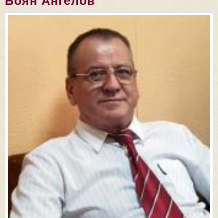
Боян Ангелов