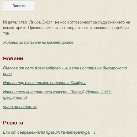
Издателство "Либра Скорп" не носи отговорност за съдържанието на
коментарите. Призоваваме ви за толерантност и спазване на добрия
тон.
Условия за ползване на коментарите
Новини
Гласове от село Александрово – живата история на българското
село
Наш автор с престижно отличие в Хамбург
Национален литературен конкурс “Петя Дубарова ‘2025”
(резултати)
чети по-нататък
Ревюта
Ехо от съвременната бразилска литература – 2