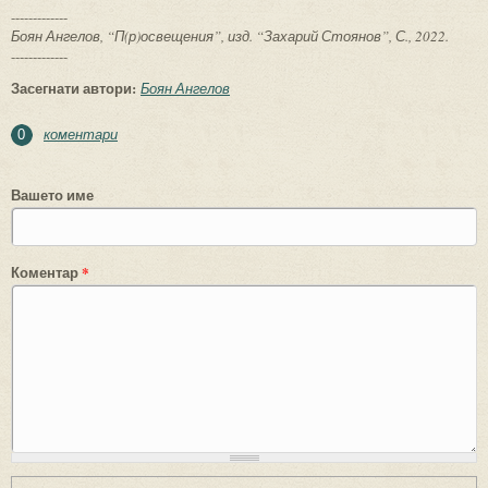
-------------
Боян Ангелов, “П(р)освещения”, изд. “Захарий Стоянов”, С., 2022.
-------------
Засегнати автори:
Боян Ангелов
коментари
0
Вашето име
Коментар
*