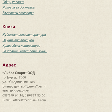
Общи условия
Условия за доставка
Въпроси и отговори
Книги
Художествена литература
Научна литература
Краеведска литература
Безплатни електронни книги
Адрес
“Либра Скорп” ООД
гр. Бургас, 8000
ул. “Съединение” №5
Бизнес център “Елена”, ет. 4
тел.: 056/994-809;
088/799-64-34; 089/837-85-50
E-mail: office@meridian27.com