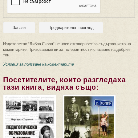
Издателство "Либра Скорп" не носи отговорност за съдържанието на
коментарите. Призоваваме ви за толерантност и спазване на добрия
тон.
Условия за ползване на коментарите
Посетителите, които разгледаха
тази книга, видяха също: