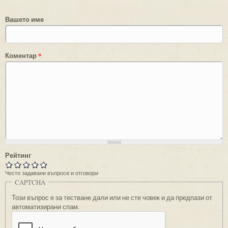
Вашето име
Коментар
*
Рейтинг
Често задавани въпроси и отговори
CAPTCHA
Този въпрос е за тестване дали или не сте човек и да предпази от
автоматизирани спам.