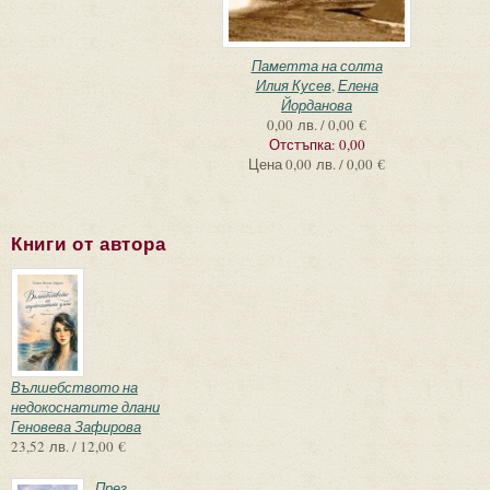
Паметта на солта
Илия Кусев
,
Елена
Йорданова
0,00 лв. / 0,00 €
Отстъпка:
0,00
Цена
0,00 лв. / 0,00 €
Книги от автора
Вълшебството на
недокоснатите длани
Геновева Зафирова
23,52 лв. / 12,00 €
През