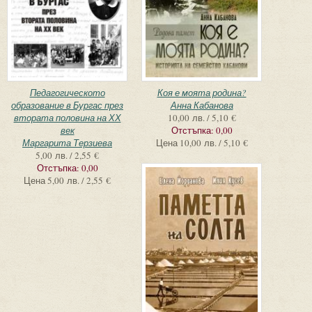
Педагогическото
Коя е моята родина?
образование в Бургас през
Анна Кабанова
втората половина на ХХ
10,00 лв. / 5,10 €
век
Отстъпка:
0,00
Маргарита Терзиева
Цена
10,00 лв. / 5,10 €
5,00 лв. / 2,55 €
Отстъпка:
0,00
Цена
5,00 лв. / 2,55 €