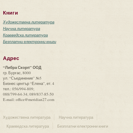
Книги
Художествена литература
Научна литература
Краеведска литература
Безплатни електронни книги
Адрес
“Либра Скорп” ООД
гр. Бургас, 8000
ул. “Съединение” №5
Бизнес център “Елена”, ет. 4
тел.: 056/994-809;
088/799-64-34; 089/837-85-50
E-mail: office@meridian27.com
Художествена литература
Научна литература
Краеведска литература
Безплатни електронни книги