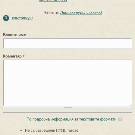
Литературен преглед
Етикети:
коментари
0
Вашето име
Коментар
*
По-подробна информация за текстовите формати
Не са разрешени HTML тагове.