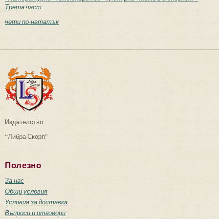
Трета част
чети по-нататък
Издателство
“Либра Скорп”
Полезно
За нас
Общи условия
Условия за доставка
Въпроси и отговори