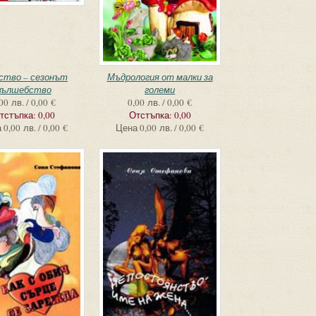
ство – сезонът
Мъдрология от малки за
вълшебство
големи
00 лв. / 0,00 €
0,00 лв. / 0,00 €
тстъпка:
0,00
Отстъпка:
0,00
а
0,00 лв. / 0,00 €
Цена
0,00 лв. / 0,00 €