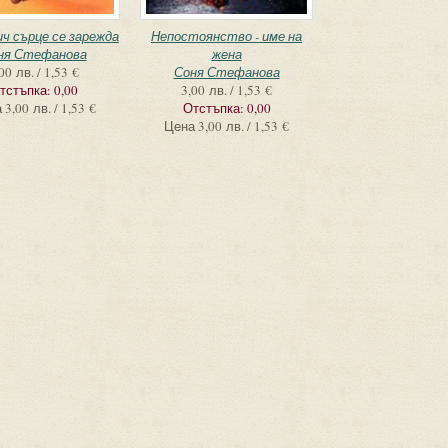
ич сърце се зарежда
Непостоянство - име на
ня Стефанова
жена
00 лв. / 1,53 €
Соня Стефанова
тстъпка:
0,00
3,00 лв. / 1,53 €
а
3,00 лв. / 1,53 €
Отстъпка:
0,00
Цена
3,00 лв. / 1,53 €