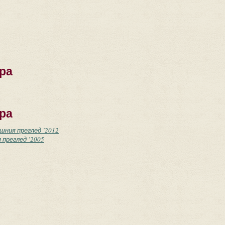
ра
ра
ишния преглед ’2012
 преглед ’2005