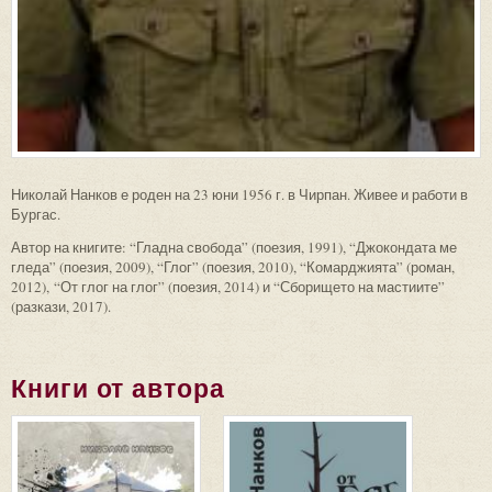
Николай Нанков е роден на 23 юни 1956 г. в Чирпан. Живее и работи в
Бургас.
Автор на книгите: “Гладна свобода” (поезия, 1991), “Джокондата ме
гледа” (поезия, 2009), “Глог” (поезия, 2010), “Комарджията” (роман,
2012), “От глог на глог” (поезия, 2014) и “Сборището на мастиите”
(разкази, 2017).
Книги от автора