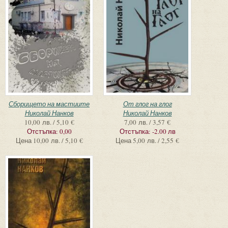
Сборището на мастиите
От глог на глог
Николай Нанков
Николай Нанков
10,00 лв. / 5,10 €
7,00 лв. / 3,57 €
Отстъпка:
0,00
Отстъпка:
-2.00 лв
Цена
10,00 лв. / 5,10 €
Цена
5,00 лв. / 2,55 €