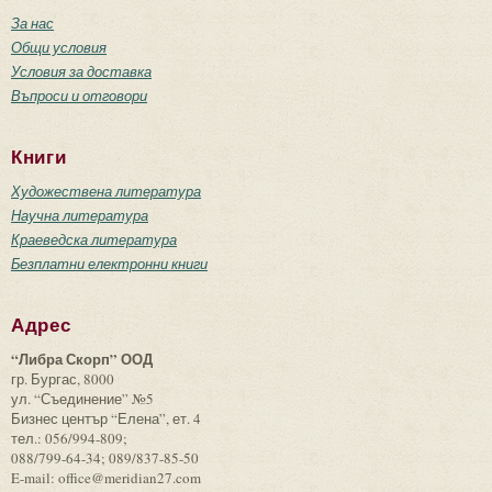
За нас
Общи условия
Условия за доставка
Въпроси и отговори
Книги
Художествена литература
Научна литература
Краеведска литература
Безплатни електронни книги
Адрес
“Либра Скорп” ООД
гр. Бургас, 8000
ул. “Съединение” №5
Бизнес център “Елена”, ет. 4
тел.: 056/994-809;
088/799-64-34; 089/837-85-50
E-mail: office@meridian27.com