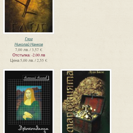
Глог
Николай Нанков
7,00 лв. / 3,57 €
Отстъпка:
-2.00 лв
Цена
5,00 лв. / 2,55 €