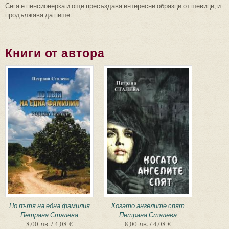
Сега е пенсионерка и още пресъздава интересни образци от шевици, и
продължава да пише.
Книги от автора
По пътя на една фамилия
Когато ангелите спят
Петрана Сталева
Петрана Сталева
8,00 лв. / 4,08 €
8,00 лв. / 4,08 €