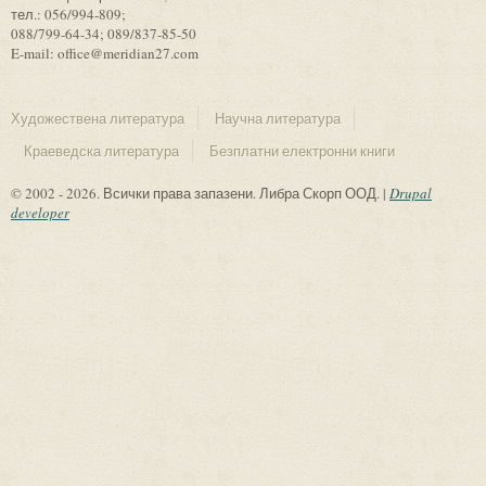
тел.: 056/994-809;
088/799-64-34; 089/837-85-50
E-mail: office@meridian27.com
Художествена литература
Научна литература
Краеведска литература
Безплатни електронни книги
© 2002 - 2026. Всички права запазени. Либра Скорп ООД. |
Drupal
developer