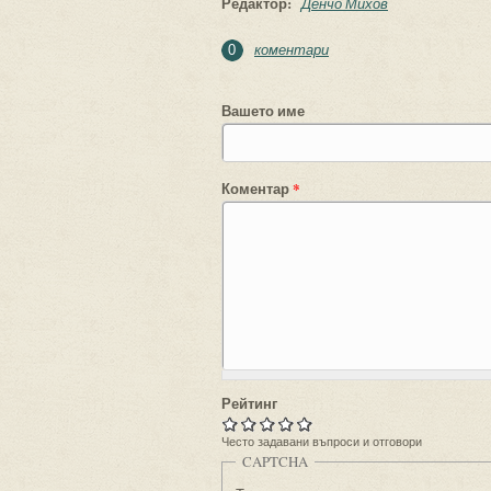
Редактор:
Денчо Михов
коментари
0
Вашето име
Коментар
*
Рейтинг
Често задавани въпроси и отговори
CAPTCHA