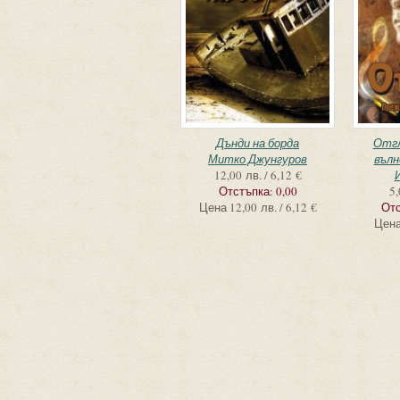
Дънди на борда
Отгл
Митко Джунгуров
вълн
12,00 лв. / 6,12 €
Отстъпка:
0,00
5,
Цена
12,00 лв. / 6,12 €
Отс
Цен