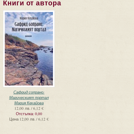
Книги от автора
Сафрид сопрано:
Магическият портал
Мария Кехайова
12,00 лв. / 6,12 €
Отстъпка:
0,00
Цена
12,00 лв. / 6,12 €