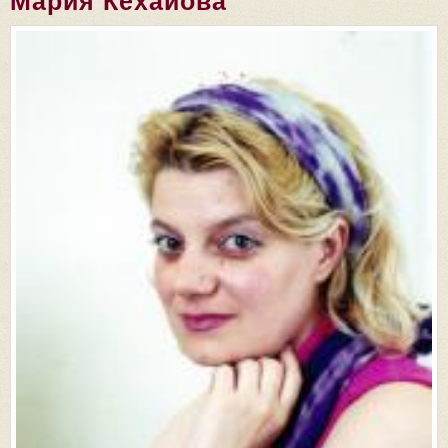
Мария Кехайова