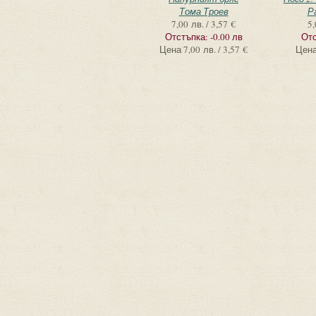
Тома Троев
Р
7,00 лв. / 3,57 €
5,
Отстъпка:
-0.00 лв
Отс
Цена
7,00 лв. / 3,57 €
Цен