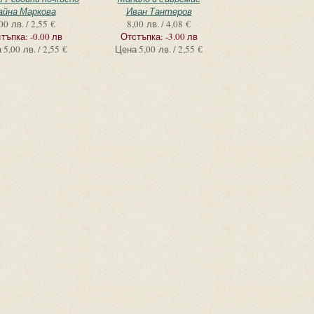
айна Маркова
Иван Тантеров
00 лв. / 2,55 €
8,00 лв. / 4,08 €
тъпка:
-0.00 лв
Отстъпка:
-3.00 лв
а
5,00 лв. / 2,55 €
Цена
5,00 лв. / 2,55 €