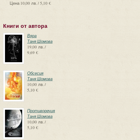
Цена
10,00 лв. / 5,10 €
Книги от автора
Вяра
Таня Шомова
19,00 лв. /
9,69 €
Обсесия
Таня Шомова
10,00 лв. /
5,10 €
Противоречия
Таня Шомова
10,00 лв. /
5,10 €