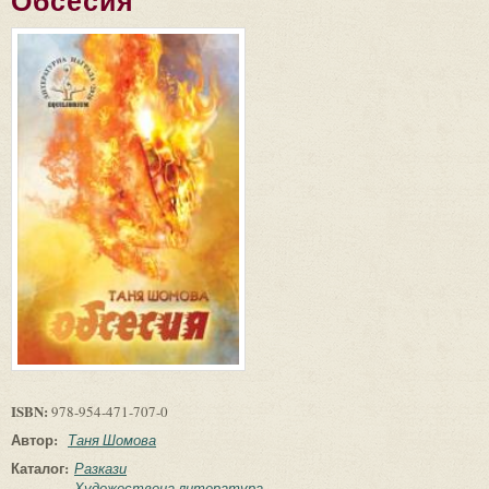
Обсесия
ISBN:
978-954-471-707-0
Автор:
Таня Шомова
Каталог:
Разкази
Художествена литература