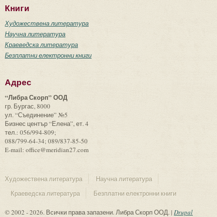
Книги
Художествена литература
Научна литература
Краеведска литература
Безплатни електронни книги
Адрес
“Либра Скорп” ООД
гр. Бургас, 8000
ул. “Съединение” №5
Бизнес център “Елена”, ет. 4
тел.: 056/994-809;
088/799-64-34; 089/837-85-50
E-mail: office@meridian27.com
Художествена литература
Научна литература
Краеведска литература
Безплатни електронни книги
© 2002 - 2026. Всички права запазени. Либра Скорп ООД. |
Drupal