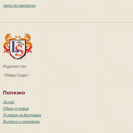
чети по-нататък
Издателство
“Либра Скорп”
Полезно
За нас
Общи условия
Условия за доставка
Въпроси и отговори