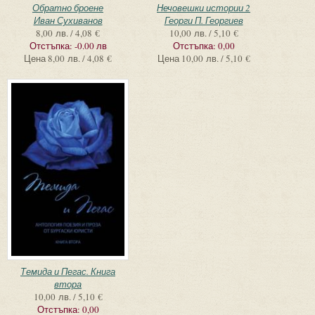
Обратно броене
Нечовешки истории 2
Иван Сухиванов
Георги П. Георгиев
8,00 лв. / 4,08 €
10,00 лв. / 5,10 €
Отстъпка:
-0.00 лв
Отстъпка:
0,00
Цена
8,00 лв. / 4,08 €
Цена
10,00 лв. / 5,10 €
Темида и Пегас. Книга
втора
10,00 лв. / 5,10 €
Отстъпка:
0,00