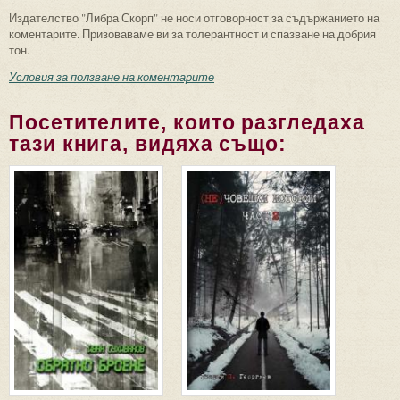
Издателство "Либра Скорп" не носи отговорност за съдържанието на
коментарите. Призоваваме ви за толерантност и спазване на добрия
тон.
Условия за ползване на коментарите
Посетителите, които разгледаха
тази книга, видяха също: