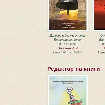
Далечни и близки ехтежи
Оп
Васил Каравасилев
Вас
0,00 лв. / 0,00 €
0,
Отстъпка:
0,00
О
Цена
0,00 лв. / 0,00 €
Цен
Редактор на книги