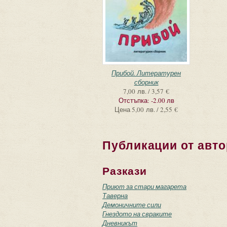
Прибой. Литературен
сборник
7,00 лв. / 3,57 €
Отстъпка:
-2.00 лв
Цена
5,00 лв. / 2,55 €
Публикации от авто
Разкази
Приют за стари магарета
Таверна
Демоничните сили
Гнездото на свраките
Дневникът