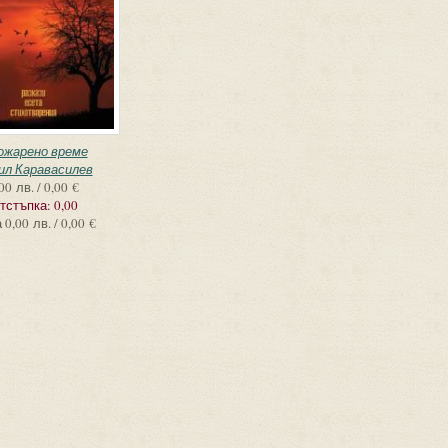
ожарено време
ил Каравасилев
00 лв. / 0,00 €
тстъпка:
0,00
а
0,00 лв. / 0,00 €