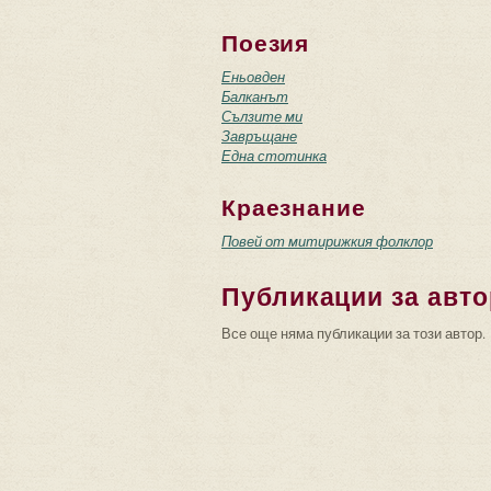
Поезия
Еньовден
Балканът
Сълзите ми
Завръщане
Една стотинка
Краезнание
Повей от митирижкия фолклор
Публикации за авто
Все още няма публикации за този автор.