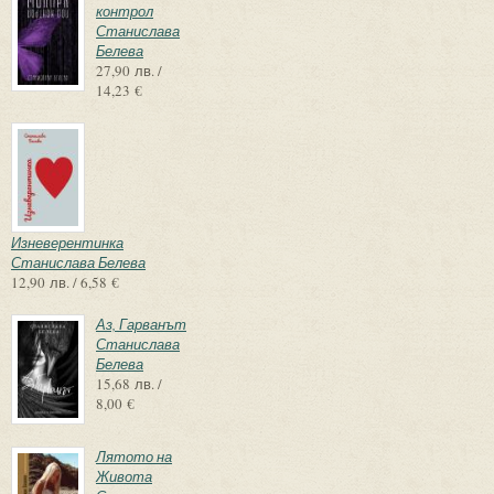
контрол
Станислава
Белева
27,90 лв. /
14,23 €
Изневерентинка
Станислава Белева
12,90 лв. / 6,58 €
Аз, Гарванът
Станислава
Белева
15,68 лв. /
8,00 €
Лятото на
Живота