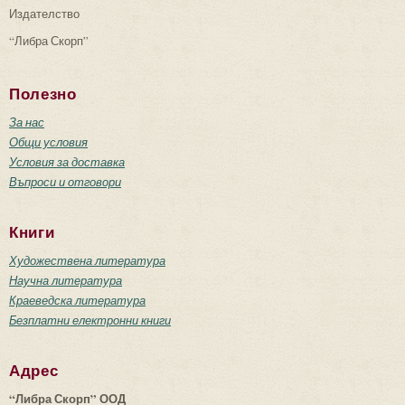
Издателство
“Либра Скорп”
Полезно
За нас
Общи условия
Условия за доставка
Въпроси и отговори
Книги
Художествена литература
Научна литература
Краеведска литература
Безплатни електронни книги
Адрес
“Либра Скорп” ООД