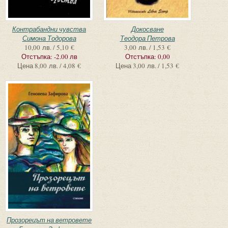
Контрабандни чувства
Докосване
Симона Тодорова
Теодора Петрова
10,00 лв. / 5,10 €
3,00 лв. / 1,53 €
Отстъпка:
-2.00 лв
Отстъпка:
0,00
Цена
8,00 лв. / 4,08 €
Цена
3,00 лв. / 1,53 €
Прозорецът на ветровете