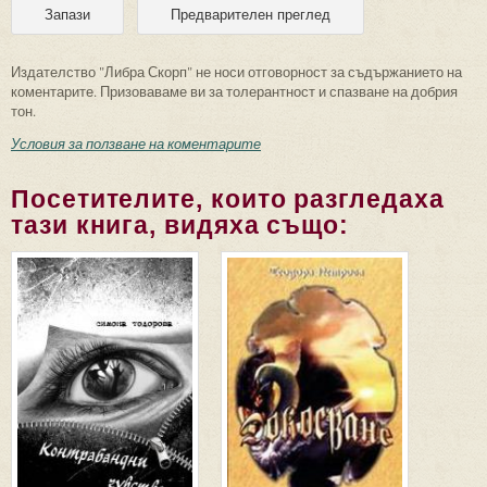
Издателство "Либра Скорп" не носи отговорност за съдържанието на
коментарите. Призоваваме ви за толерантност и спазване на добрия
тон.
Условия за ползване на коментарите
Посетителите, които разгледаха
тази книга, видяха също: