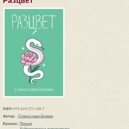
Разцвет
ISBN:
978-619-273-168-7
Автор:
Станислава Белева
Каталог:
Поезия
Художествена литература