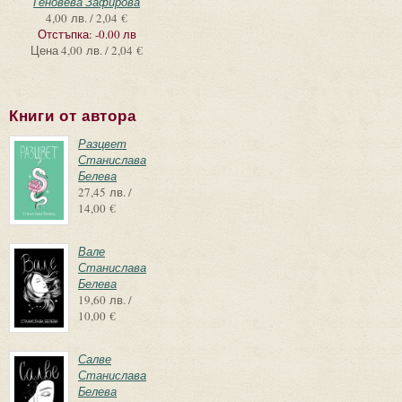
Геновева Зафирова
4,00 лв. / 2,04 €
Отстъпка:
-0.00 лв
Цена
4,00 лв. / 2,04 €
Книги от автора
Разцвет
Станислава
Белева
27,45 лв. /
14,00 €
Вале
Станислава
Белева
19,60 лв. /
10,00 €
Салве
Станислава
Белева