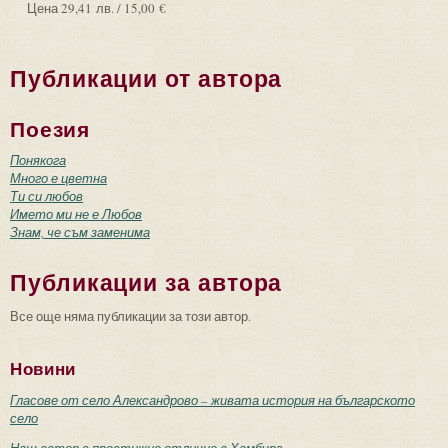
Цена
29,41 лв. / 15,00 €
Публикации от автора
Поезия
Понякога
Много е цветна
Ти си любов
Името ми не е Любов
Знам, че съм заменима
Публикации за автора
Все още няма публикации за този автор.
Новини
Гласове от село Александрово – живата история на българското
село
Наш автор с престижно отличие в Хамбург