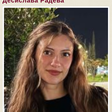
Десислава Радева