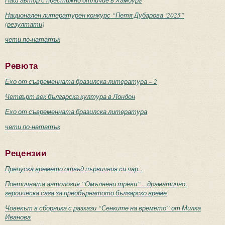
Национален литературен конкурс “Петя Дубарова ‘2025”
(резултати)
чети по-нататък
Ревюта
Ехо от съвременната бразилска литература – 2
Четвърт век българска култура в Лондон
Ехо от съвременната бразилска литература
чети по-нататък
Рецензии
Препуска времето отвъд първичния си чар...
Поетичната антология “Омълнени треви” – драматично-
героическа сага за преобърнатото българско време
Човекът в сборника с разкази “Сенките на времето” от Милка
Иванова