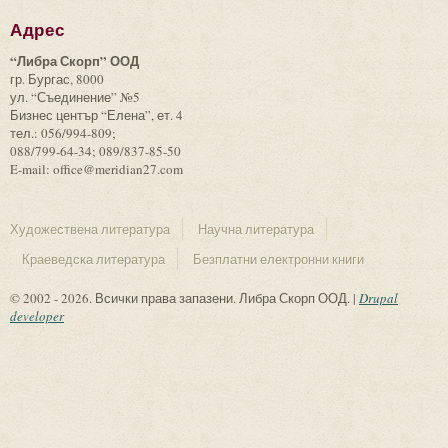
Адрес
“Либра Скорп” ООД
гр. Бургас, 8000
ул. “Съединение” №5
Бизнес център “Елена”, ет. 4
тел.: 056/994-809;
088/799-64-34; 089/837-85-50
E-mail: office@meridian27.com
Художествена литература
Научна литература
Краеведска литература
Безплатни електронни книги
© 2002 - 2026. Всички права запазени. Либра Скорп ООД. |
Drupal
developer