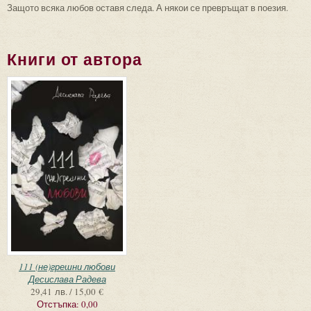
Защото всяка любов оставя следа. А някои се превръщат в поезия.
Книги от автора
111 (не)грешни любови
Десислава Радева
29,41 лв. / 15,00 €
Отстъпка:
0,00