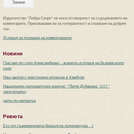
Издателство "Либра Скорп" не носи отговорност за съдържанието на
коментарите. Призоваваме ви за толерантност и спазване на добрия
тон.
Условия за ползване на коментарите
Новини
Гласове от село Александрово – живата история на българското
село
Наш автор с престижно отличие в Хамбург
Национален литературен конкурс “Петя Дубарова ‘2025”
(резултати)
чети по-нататък
Ревюта
Ехо от съвременната бразилска литература – 2